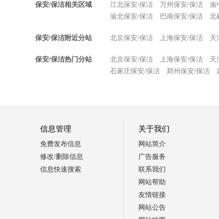
保安/保洁相关区域
江北保安/保洁
万州保安/保洁
渝
渝北保安/保洁
巴南保安/保洁
北
保安/保洁附近分站
北京保安/保洁
上海保安/保洁
天
保安/保洁热门分站
北京保安/保洁
上海保安/保洁
天
石家庄保安/保洁
郑州保安/保洁
信息管理
关于我们
免费发布信息
网站简介
修改/删除信息
广告服务
信息快速搜索
联系我们
网站帮助
友情链接
网站公告