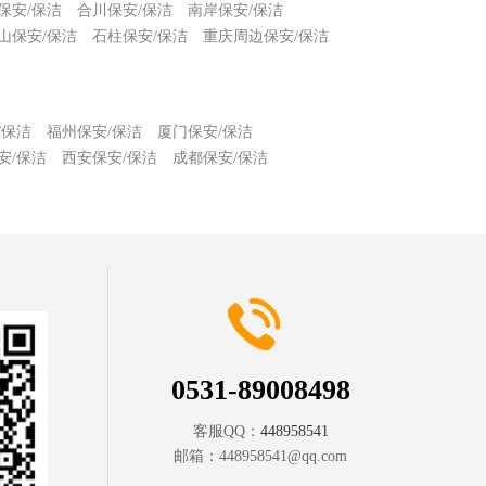
保安/保洁
合川保安/保洁
南岸保安/保洁
山保安/保洁
石柱保安/保洁
重庆周边保安/保洁
/保洁
福州保安/保洁
厦门保安/保洁
安/保洁
西安保安/保洁
成都保安/保洁
0531-89008498
客服QQ：
448958541
邮箱：
448958541@qq.com