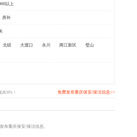
000以上
房补
关
北碚
大渡口
永川
两江新区
璧山
免费发布重庆保安/保洁信息>>
高50%！
发布重庆保安/保洁信息。