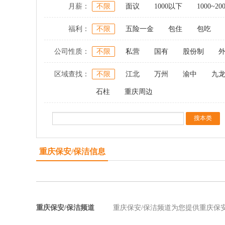
月薪：
不限
面议
1000以下
1000~20
福利：
不限
五险一金
包住
包吃
公司性质：
不限
私营
国有
股份制
区域查找：
不限
江北
万州
渝中
九
石柱
重庆周边
重庆保安/保洁信息
重庆保安/保洁频道
重庆保安/保洁频道为您提供重庆保