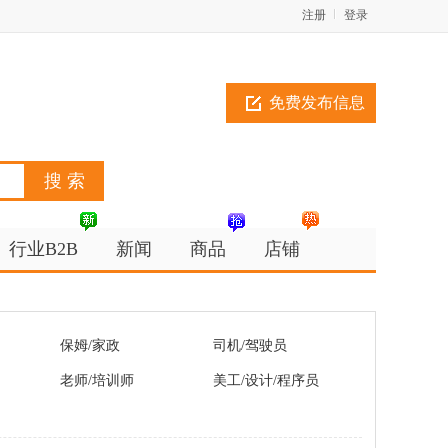
注册
登录
免费发布信息
行业B2B
新闻
商品
店铺
保姆/家政
司机/驾驶员
老师/培训师
美工/设计/程序员