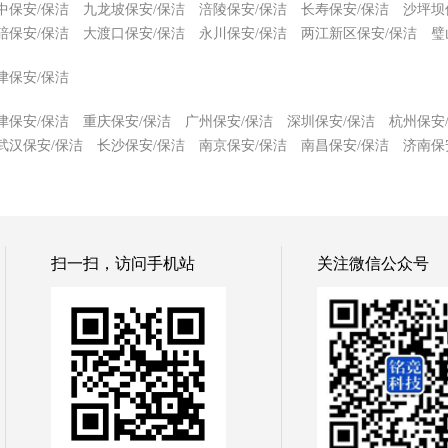
中保安/保洁
九龙坡保安/保洁
涪陵保安/保洁
长寿保安/保洁
沙坪坝
碚保安/保洁
大渡口保安/保洁
永川保安/保洁
两江新区保安/保洁
璧
津保安/保洁
津保安/保洁
重庆保安/保洁
广州保安/保洁
深圳保安/保洁
杭州保安
武汉保安/保洁
长沙保安/保洁
南京保安/保洁
南昌保安/保洁
济南保
扫一扫，访问手机站
关注微信公众号