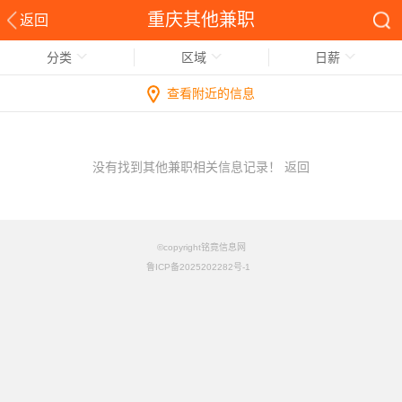
重庆其他兼职
返回
分类
区域
日薪
查看附近的信息
没有找到其他兼职相关信息记录！
返回
©copyright铭竟信息网
鲁ICP备2025202282号-1