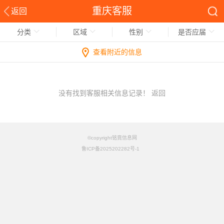
重庆客服
返回
分类
区域
性别
是否应届
查看附近的信息
没有找到客服相关信息记录！
返回
©copyright铭竟信息网
鲁ICP备2025202282号-1