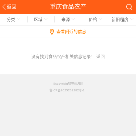
重庆食品农产
返回
分类
区域
来源
价格
新旧程度
查看附近的信息
没有找到食品农产相关信息记录！
返回
©copyright铭竟信息网
鲁ICP备2025202282号-1