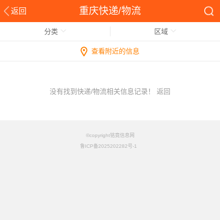
重庆快递/物流
返回
分类
区域
查看附近的信息
没有找到快递/物流相关信息记录！
返回
©copyright铭竟信息网
鲁ICP备2025202282号-1