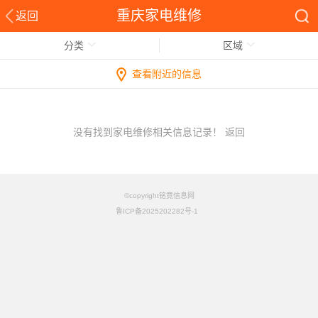
重庆家电维修
返回
分类
区域
查看附近的信息
没有找到家电维修相关信息记录！
返回
©copyright铭竟信息网
鲁ICP备2025202282号-1