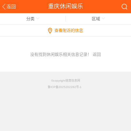
重庆休闲娱乐
返回
分类
区域
查看附近的信息
没有找到休闲娱乐相关信息记录！
返回
©copyright铭竟信息网
鲁ICP备2025202282号-1